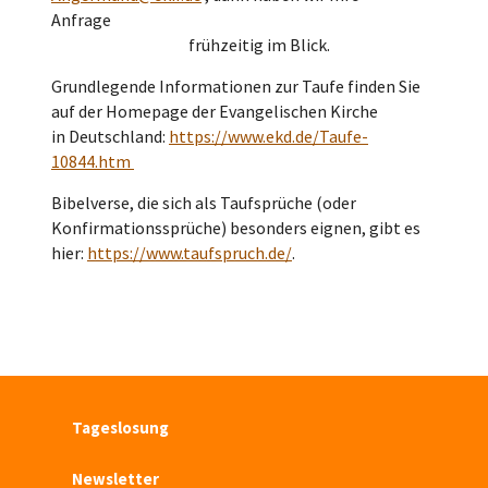
Anfrage
frühzeitig im Blick.
Grundlegende Informationen zur Taufe finden Sie
auf der Homepage der Evangelischen Kirche
in Deutschland:
https://www.ekd.de/Taufe-
10844.htm
Bibelverse, die sich als Taufsprüche (oder
Konfirmationssprüche) besonders eignen, gibt es
hier:
https://www.taufspruch.de/
.
Tageslosung
Newsletter