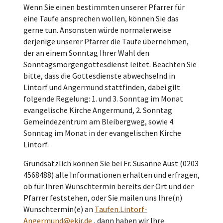
Wenn Sie einen bestimmten unserer Pfarrer für
eine Taufe ansprechen wollen, können Sie das
gerne tun. Ansonsten würde normalerweise
derjenige unserer Pfarrer die Taufe übernehmen,
der an einem Sonntag Ihrer Wahl den
Sonntagsmorgengottesdienst leitet. Beachten Sie
bitte, dass die Gottesdienste abwechselnd in
Lintorf und Angermund stattfinden, dabei gilt
folgende Regelung: 1. und 3. Sonntag im Monat
evangelische Kirche Angermund, 2. Sonntag
Gemeindezentrum am Bleibergweg, sowie 4.
Sonntag im Monat in der evangelischen Kirche
Lintorf.
Grundsätzlich können Sie bei Fr. Susanne Aust (0203
4568488) alle Informationen erhalten und erfragen,
ob für Ihren Wunschtermin bereits der Ort und der
Pfarrer feststehen, oder Sie mailen uns Ihre(n)
Wunschtermin(e) an
Taufen.Lintorf-
Angermund@ekir.de
, dann haben wir Ihre