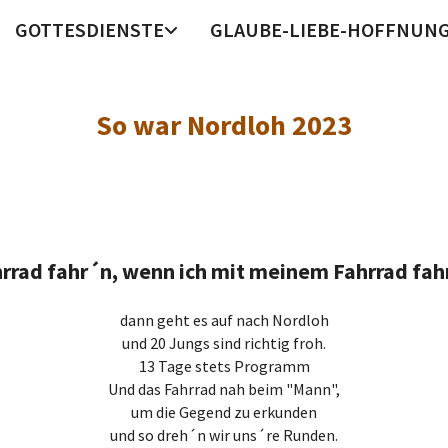
GOTTESDIENSTE
GLAUBE-LIEBE-HOFFNUN
So war Nordloh 2023
rrad fahr´n, wenn ich mit meinem Fahrrad fahr
dann geht es auf nach Nordloh
und 20 Jungs sind richtig froh.
13 Tage stets Programm
Und das Fahrrad nah beim "Mann",
um die Gegend zu erkunden
und so dreh´n wir uns´re Runden.