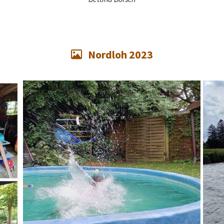
Nordloh 2023
