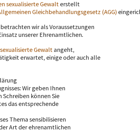
n sexualisierte Gewalt
erstellt
Allgemeinen Gleichbehandlungsgesetz (AGG)
eingeric
n betrachten wir als Voraussetzungen
 Einsatz unserer Ehrenamtlichen.
exualisierte Gewalt
angeht,
tigkeit erwartet, einige oder auch alle
klärung
ugnisses: Wir geben Ihnen
em Schreiben können Sie
tes das entsprechende
eses Thema sensibilisieren
der Art der ehrenamtlichen