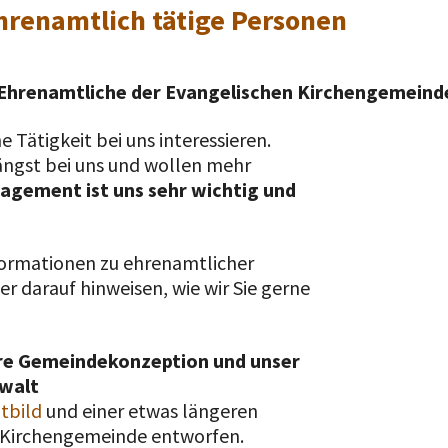
ehrenamtlich tätige Personen
r Ehrenamtliche der Evangelischen Kirchengemein
e Tätigkeit bei uns interessieren.
längst bei uns und wollen mehr
gagement ist uns sehr wichtig und
nformationen zu ehrenamtlicher
er darauf hinweisen, wie wir Sie gerne
ere Gemeindekonzeption und unser
ewalt
itbild
und einer etwas längeren
r Kirchengemeinde entworfen.