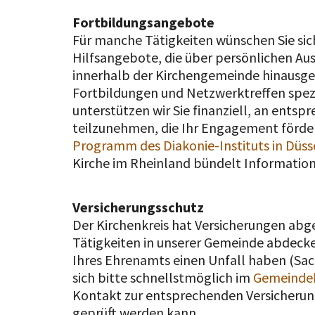
Fortbildungsangebote
Für manche Tätigkeiten wünschen Sie sic
Hilfsangebote, die über persönlichen Aus
innerhalb der Kirchengemeinde hinausge
Fortbildungen und Netzwerktreffen spezi
unterstützen wir Sie finanziell, an ents
teilzunehmen, die Ihr Engagement fördern.
Programm des Diakonie-Instituts in Düss
Kirche im Rheinland bündelt Informatio
Versicherungsschutz
Der Kirchenkreis hat Versicherungen abg
Tätigkeiten in unserer Gemeinde abdeck
Ihres Ehrenamts einen Unfall haben (Sa
sich bitte schnellstmöglich im
Gemeinde
Kontakt zur entsprechenden Versicheru
geprüft werden kann.