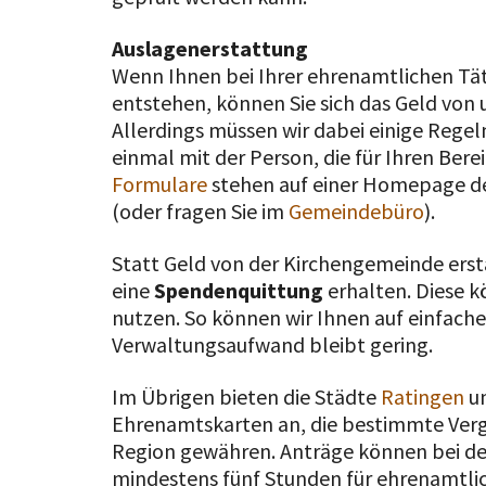
Auslagenerstattung
Wenn Ihnen bei Ihrer ehrenamtlichen Tät
entstehen, können Sie sich das Geld von u
Allerdings müssen wir dabei einige Regeln
einmal mit der Person, die für Ihren Bere
Formulare
stehen auf einer Homepage de
(oder fragen Sie im
Gemeindebüro
).
Statt Geld von der Kirchengemeinde ers
eine
Spendenquittung
erhalten. Diese k
nutzen. So können wir Ihnen auf einfac
Verwaltungsaufwand bleibt gering.
Im Übrigen bieten die Städte
Ratingen
u
Ehrenamtskarten an, die bestimmte Verg
Region gewähren. Anträge können bei de
mindestens fünf Stunden für ehrenamtl