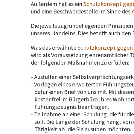
Außerdem hat es ein
Schutzkonzept gege
und eine Beschwerdestelle im Sinne des
Die jeweils zugrundeliegenden Prinzipie
unseres Handelns. Dies betrifft auch den
Was das erwähnte
Schutzkonzept gegen s
wird als Voraussetzung ehrenamtlicher Tä
der folgenden Maßnahmen zu erfüllen:
- Ausfüllen einer Selbstverpflichtungser
- Vorlegen eines erweiterten Führungsze
dafür einen Brief von uns mit. Mit dies
kostenfrei im Bürgerbüro Ihres Wohnor
Führungszeugnis beantragen.
- Teilnahme an einer Schulung, die für di
soll. Die Länge der Schulung hängt von 
Tätigkeit ab, die Sie ausüben möchten.