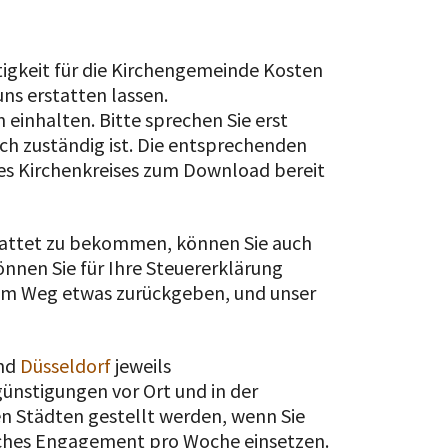
igkeit für die Kirchengemeinde Kosten
ns erstatten lassen.
 einhalten. Bitte sprechen Sie erst
ich zuständig ist. Die entsprechenden
s Kirchenkreises zum Download bereit
tattet zu bekommen, können Sie auch
önnen Sie für Ihre Steuererklärung
hem Weg etwas zurückgeben, und unser
nd
Düsseldorf
jeweils
ünstigungen vor Ort und in der
n Städten gestellt werden, wenn Sie
iches Engagement pro Woche einsetzen.