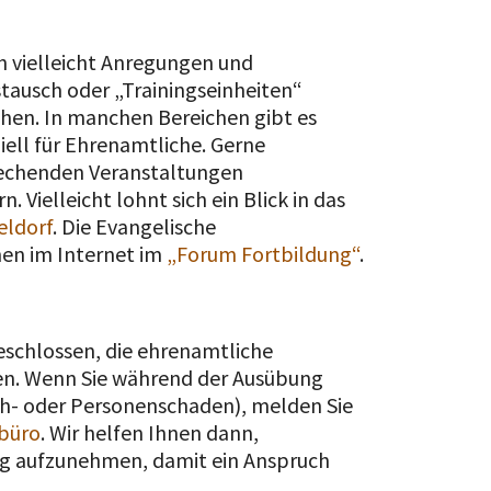
h vielleicht Anregungen und
tausch oder „Trainingseinheiten“
hen. In manchen Bereichen gibt es
ell für Ehrenamtliche. Gerne
prechenden Veranstaltungen
 Vielleicht lohnt sich ein Blick in das
eldorf
. Die Evangelische
nen im Internet im
„Forum Fortbildung“
.
eschlossen, die ehrenamtliche
en. Wenn Sie während der Ausübung
ch- oder Personenschaden), melden Sie
büro
. Wir helfen Ihnen dann,
ng aufzunehmen, damit ein Anspruch