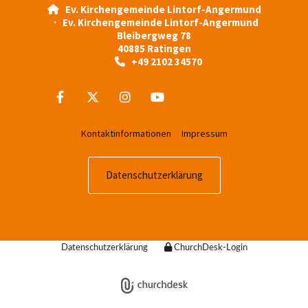
Ev. Kirchengemeinde Lintorf-Angermund

· Ev. Kirchengemeinde Lintorf-Angermund
Bleibergweg 78
40885 Ratingen
+49 2102 34570

Kontaktinformationen
Impressum
Datenschutzerklärung
Datenschutzerklärung
ChurchDesk-Login