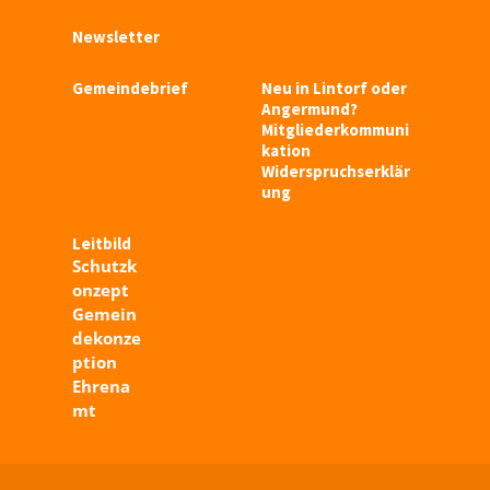
Newsletter
Gemeindebrief
Neu in Lintorf oder
Angermund?
Mitgliederkommuni
kation
Widerspruchserklär
ung
Leitbild
Schutzk
onzept
Gemein
dekonze
ption
Ehrena
mt