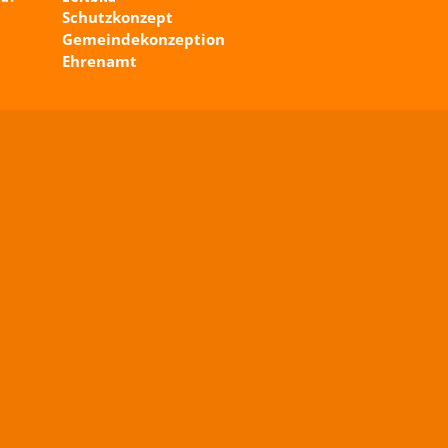
Schutzkonzept
Gemeindekonzeption
Ehrenamt