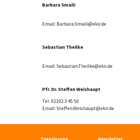
Barbara Smaili
Email: Barbara.Smaili@ekir.de
Sebastian Theilke
Email: Sebastian.Theilke@ekir.de
Pfr. Dr. Steffen Weishaupt
Tel. 02102 3 45 50
Email: Steffen.Weishaupt@ekir.de
Tageslosung
Newsletter