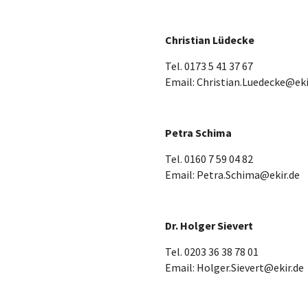
Christian Lüdecke
Tel. 0173 5 41 37 67
Email: Christian.Luedecke@eki
Petra Schima
Tel. 0160 7 59 04 82
Email: Petra.Schima@ekir.de
Dr. Holger Sievert
Tel. 0203 36 38 78 01
Email: Holger.Sievert@ekir.de