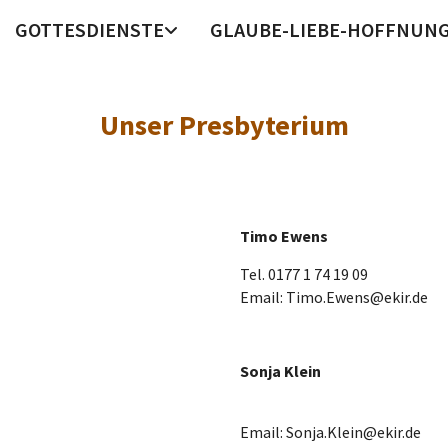
GOTTESDIENSTE
GLAUBE-LIEBE-HOFFNUN
Unser Presbyterium
Timo Ewens
Tel. 0177 1 74 19 09
Email: Timo.Ewens@ekir.de
Sonja Klein
Email: Sonja.Klein@ekir.de