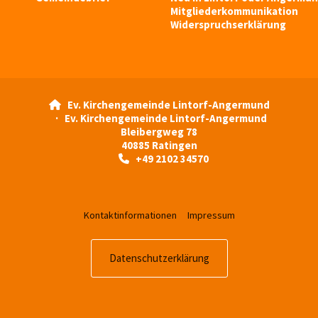
Mitgliederkommunikation
Widerspruchserklärung
Ev. Kirchengemeinde Lintorf-Angermund

· Ev. Kirchengemeinde Lintorf-Angermund
Bleibergweg 78
40885 Ratingen
+49 2102 34570

Kontaktinformationen
Impressum
Datenschutzerklärung