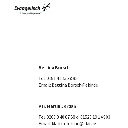
Bettina Borsch
Tel. 0151 41 45 38 92
Email: Bettina.Borsch@ekir.de
Pfr. Martin Jordan
Tel. 0203 3 48 87 58 o. 01523 19 14 903
Email: Martin.Jordan@ekir.de