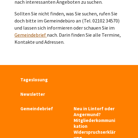
nach interessanten Angeboten zu suchen.
Sollten Sie nicht finden, was Sie suchen, rufen Sie
doch bitte im Gemeindebüro an (Tel. 02102 34570)
und lassen sich informieren oder schauen Sie im
Gemeindebrief
nach. Darin finden Sie alle Termine,
Kontakte und Adressen.
Tageslosung
Newsletter
Gemeindebrief
Neu in Lintorf oder
Angermund?
Mitgliederkommuni
kation
Widerspruchserklär
ung