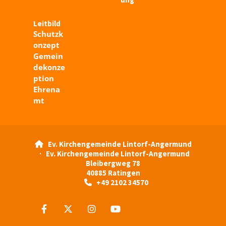
Leitbild
Schutzk
onzept
Gemein
dekonze
ption
Ehrena
mt
Ev. Kirchengemeinde Lintorf-Angermund

· Ev. Kirchengemeinde Lintorf-Angermund
Bleibergweg 78
40885 Ratingen
+49 2102 34570
