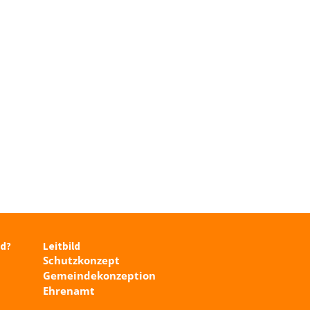
nd?
Leitbild
Schutzkonzept
Gemeindekonzeption
Ehrenamt