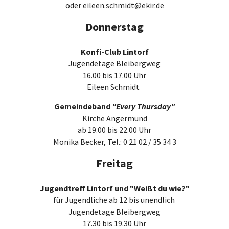
oder eileen.schmidt@ekir.de
Donnerstag
Konfi-Club Lintorf
Jugendetage Bleibergweg
16.00 bis 17.00 Uhr
Eileen Schmidt
Gemeindeband
"Every Thursday"
Kirche Angermund
ab 19.00 bis 22.00 Uhr
Monika Becker, Tel.: 0 21 02 / 35 34 3
Freitag
Jugendtreff Lintorf und "Weißt du wie?"
für Jugendliche ab 12 bis unendlich
Jugendetage Bleibergweg
17.30 bis 19.30 Uhr