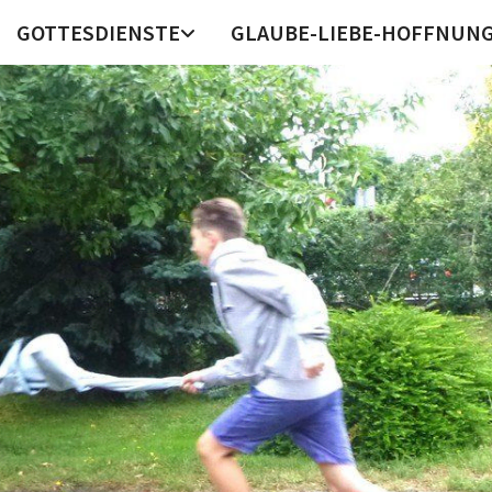
GOTTESDIENSTE
GLAUBE-LIEBE-HOFFNUN