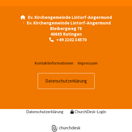
Ev. Kirchengemeinde Lintorf-Angermund

· Ev. Kirchengemeinde Lintorf-Angermund
Bleibergweg 78
40885 Ratingen
+49 2102 34570

Kontaktinformationen
Impressum
Datenschutzerklärung
Datenschutzerklärung
ChurchDesk-Login