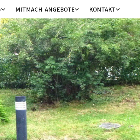
G
MITMACH-ANGEBOTE
KONTAKT