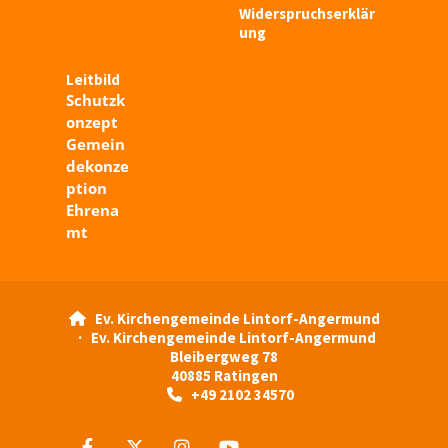
Widerspruchserklär
ung
Leitbild
Schutzk
onzept
Gemein
dekonze
ption
Ehrena
mt
Ev. Kirchengemeinde Lintorf-Angermund

· Ev. Kirchengemeinde Lintorf-Angermund
Bleibergweg 78
40885 Ratingen
+49 2102 34570
