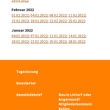
29.03.2022
Februar 2022
01.02.2022
;
04.02.2022
;
08.02.2022
;
11.02.2022
;
15.02.2022
;
18.02.2022
;
22.02.2022
;
25.02.2022
Januar 2022
04.01.2022
;
07.01.2022
;
11.01.2022
;
14.01.2022
;
18.01.2022
;
21.01.2022
;
25.01.2022
;
28.01.2022
Tageslosung
Newsletter
Gemeindebrief
Neu in Lintorf oder
Angermund?
Mitgliederkommuni
kation